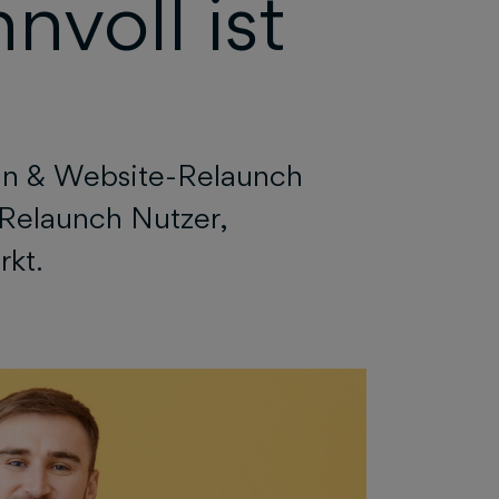
nvoll ist
gn & Website-Relaunch
Relaunch Nutzer,
rkt.