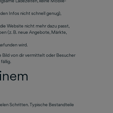
langsame Ladezeiten, keine Mobile-
nden Infos nicht schnell genug),
die Website nicht mehr dazu passt,
en (z. B. neue Angebote, Märkte,
gefunden wird.
 Bild von dir vermittelt oder Besucher
fällig.
einem
ielen Schritten. Typische Bestandteile