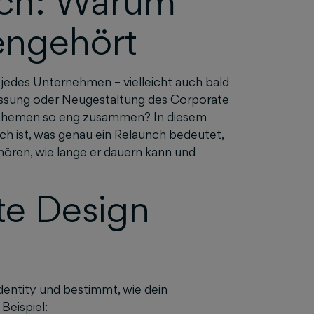
nch: Warum
engehört
r jedes Unternehmen – vielleicht auch bald
passung oder Neugestaltung des Corporate
 Themen so eng zusammen? In diesem
ich ist, was genau ein Relaunch bedeutet,
ören, wie lange er dauern kann und
te Design
Identity und bestimmt, wie dein
Beispiel: