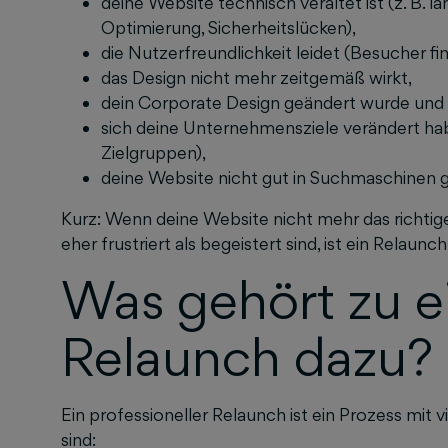
deine Website technisch veraltet ist (z. B. 
Optimierung, Sicherheitslücken),
die Nutzerfreundlichkeit leidet (Besucher fi
das Design nicht mehr zeitgemäß wirkt,
dein Corporate Design geändert wurde und 
sich deine Unternehmensziele verändert hab
Zielgruppen),
deine Website nicht gut in Suchmaschinen 
Kurz: Wenn deine Website nicht mehr das richtige
eher frustriert als begeistert sind, ist ein Relaunch 
Was gehört zu 
Relaunch dazu?
Ein professioneller Relaunch ist ein Prozess mit v
sind: