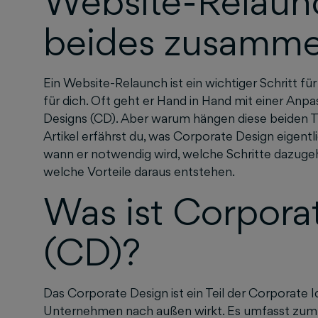
Website-Relau
beides zusamm
Ein Website-Relaunch ist ein wichtiger Schritt fü
für dich. Oft geht er Hand in Hand mit einer An
Designs (CD). Aber warum hängen diese beiden
Artikel erfährst du, was Corporate Design eigentl
wann er notwendig wird, welche Schritte dazugeh
welche Vorteile daraus entstehen.
Was ist Corpora
(CD)?
Das Corporate Design ist ein Teil der Corporate 
Unternehmen nach außen wirkt. Es umfasst zum 