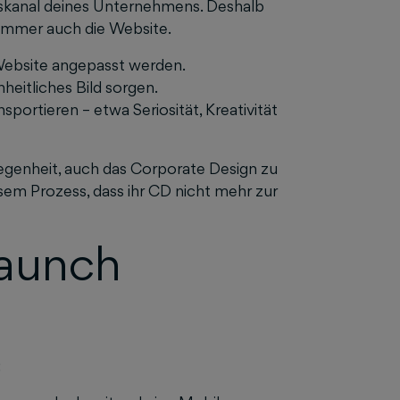
nskanal deines Unternehmens. Deshalb
 immer auch die Website.
Website angepasst werden.
nheitliches Bild sorgen.
sportieren – etwa Seriosität, Kreativität
elegenheit, auch das Corporate Design zu
em Prozess, dass ihr CD nicht mehr zur
launch
: