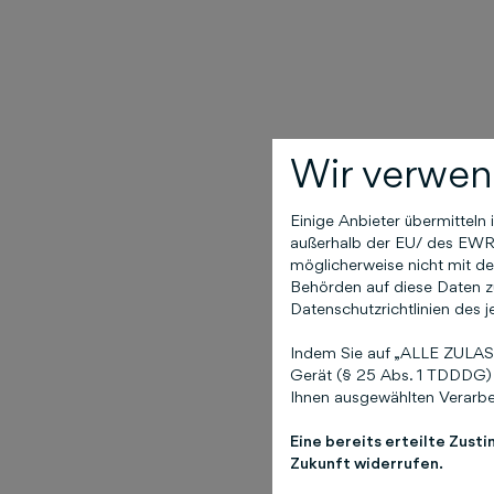
Wir verwen
Einige Anbieter übermittel
außerhalb der EU/ des EWR (
möglicherweise nicht mit de
Behörden auf diese Daten zu
Datenschutzrichtlinien des j
Indem Sie auf „ALLE ZULASS
Gerät (§ 25 Abs. 1 TDDDG) 
Ihnen ausgewählten Verarbei
Eine bereits erteilte Zust
Zukunft widerrufen.