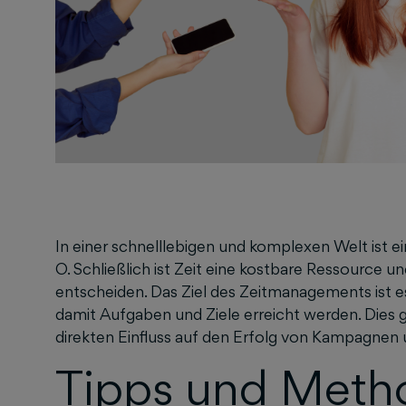
In einer schnelllebigen und komplexen Welt ist 
O. Schließlich ist Zeit eine kostbare Ressource u
entscheiden. Das Ziel des Zeitmanagements ist es,
damit Aufgaben und Ziele erreicht werden. Dies gi
direkten Einfluss auf den Erfolg von Kampagnen 
Tipps und Meth