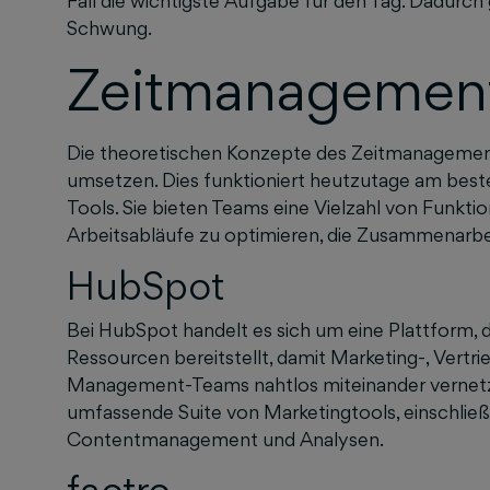
Fall die wichtigste Aufgabe für den Tag. Dadurc
Schwung.
Zeitmanagemen
Die theoretischen Konzepte des Zeitmanagement
umsetzen. Dies funktioniert heutzutage am bes
Tools. Sie bieten Teams eine Vielzahl von Funkti
Arbeitsabläufe zu optimieren, die Zusammenarbei
HubSpot
Bei HubSpot handelt es sich um eine Plattform, 
Ressourcen bereitstellt, damit Marketing-, Vertr
Management-Teams nahtlos miteinander vernetz
umfassende Suite von Marketingtools, einschließ
Contentmanagement und Analysen.