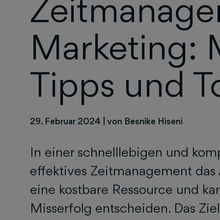
Zeitmanage
Marketing:
Tipps und T
29. Februar 2024
|
von Besnike Hiseni
In einer schnelllebigen und komp
effektives Zeitmanagement das A 
eine kostbare Ressource und ka
Misserfolg entscheiden. Das Zie