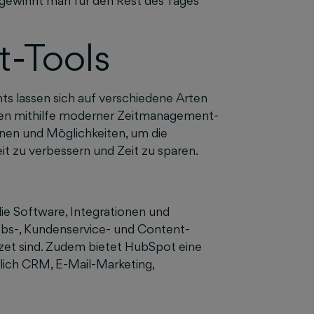
h gewinnt man für den Rest des Tages
t-Tools
s lassen sich auf verschiedene Arten
ten mithilfe moderner Zeitmanagement-
onen und Möglichkeiten, um die
t zu verbessern und Zeit zu sparen.
die Software, Integrationen und
iebs-, Kundenservice- und Content-
et sind. Zudem bietet HubSpot eine
lich CRM, E-Mail-Marketing,