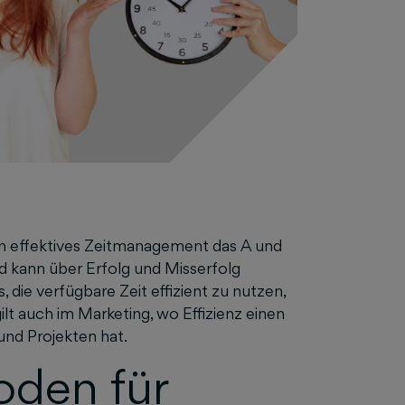
ein effektives Zeitmanagement das A und
nd kann über Erfolg und Misserfolg
 die verfügbare Zeit effizient zu nutzen,
lt auch im Marketing, wo Effizienz einen
und Projekten hat.
oden für