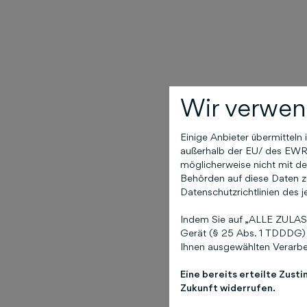
Wir verwen
Einige Anbieter übermittel
außerhalb der EU/ des EWR (
möglicherweise nicht mit de
Behörden auf diese Daten zu
Datenschutzrichtlinien des j
Indem Sie auf „ALLE ZULASS
Gerät (§ 25 Abs. 1 TDDDG) 
Ihnen ausgewählten Verarbei
Eine bereits erteilte Zust
Zukunft widerrufen.