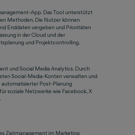
ktmanagement-App. Das Tool unterstützt
nen Methoden. Die Nutzer können
und Enddaten vergeben und Prioritäten
assung in der Cloud und der
ätsplanung und Projektcontrolling.
ment und Social Media Analytics. Durch
igsten Social-Media-Konten verwalten und
it automatisierter Post-Planung
 für soziale Netzwerke wie Facebook, X
.
ives Zeitmanagement im Marketing