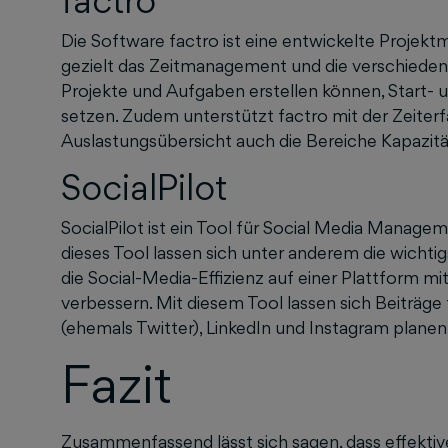
factro
Die Software factro ist eine entwickelte Proje
gezielt das Zeitmanagement und die verschiede
Projekte und Aufgaben erstellen können, Start- 
setzen. Zudem unterstützt factro mit der Zeiterf
Auslastungsübersicht auch die Bereiche Kapazit
SocialPilot
SocialPilot ist ein Tool für Social Media Manage
dieses Tool lassen sich unter anderem die wicht
die Social-Media-Effizienz auf einer Plattform m
verbessern. Mit diesem Tool lassen sich Beiträge
(ehemals Twitter), LinkedIn und Instagram planen
Fazit
Zusammenfassend lässt sich sagen, dass effekt