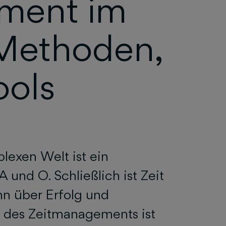
ment im
 Methoden,
ools
lexen Welt ist ein
und O. Schließlich ist Zeit
nn über Erfolg und
l des Zeitmanagements ist