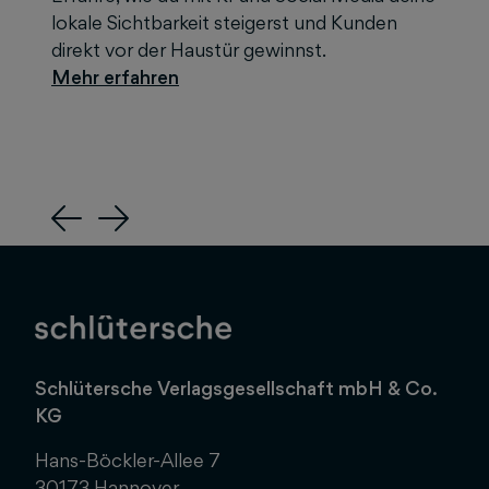
lokale Sichtbarkeit steigerst und Kunden
direkt vor der Haustür gewinnst.
Previous
Next
Schlütersche Verlagsgesellschaft mbH & Co.
KG
Hans-Böckler-Allee 7
30173 Hannover