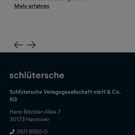
Previous
Next
Schlütersche Verlagsgesellschaft mbH & Co.
KG
Hans-Böckler-Allee 7
30173 Hannover
0511 8550-0