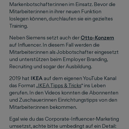
Markenbotschafter:innen im Einsatz. Bevor die
Mitarbeiter:innen in ihrer neuen Funktion
loslegen können, durchlaufen sie ein gezieltes
Training.
Neben Siemens setzt auch der
Otto-Konzern
auf Influencer. In diesem Fall werden die
Mitarbeiter:innen als Jobbotschafter eingesetzt
und unterstützen beim Employer Branding,
Recruiting und sogar der Ausbildung.
2019 hat
IKEA
auf dem eigenen YouTube Kanal
das Format „
IKEA Tipps & Tricks
“ ins Leben
gerufen. In den Videos konnten die Abonnenten
und Zuschauer:innen Einrichtungstipps von den
Mitarbeiter:innen bekommen.
Egal wie du das Corporate-Influencer-Marketing
umsetzst, achte bitte umbedingt auf ein Detail: