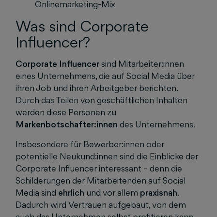
Onlinemarketing-Mix
Was sind Corporate
Influencer?
Corporate Influencer
sind Mitarbeiter:innen
eines Unternehmens, die auf Social Media über
ihren Job und ihren Arbeitgeber berichten.
Durch das Teilen von geschäftlichen Inhalten
werden diese Personen zu
Markenbotschafter:innen
des Unternehmens.
Insbesondere für Bewerber:innen oder
potentielle Neukund:innen sind die Einblicke der
Corporate Influencer interessant – denn die
Schilderungen der Mitarbeitenden auf Social
Media sind
ehrlich
und vor allem
praxisnah
.
Dadurch wird Vertrauen aufgebaut, von dem
auch das Unternehmen selbst profitieren kann.