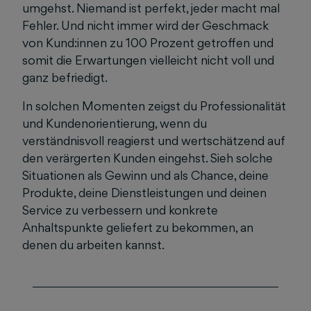
umgehst. Niemand ist perfekt, jeder macht mal
Fehler. Und nicht immer wird der Geschmack
von Kund:innen zu 100 Prozent getroffen und
somit die Erwartungen vielleicht nicht voll und
ganz befriedigt.
In solchen Momenten zeigst du Professionalität
und Kundenorientierung, wenn du
verständnisvoll reagierst und wertschätzend auf
den verärgerten Kunden eingehst. Sieh solche
Situationen als Gewinn und als Chance, deine
Produkte, deine Dienstleistungen und deinen
Service zu verbessern und konkrete
Anhaltspunkte geliefert zu bekommen, an
denen du arbeiten kannst.