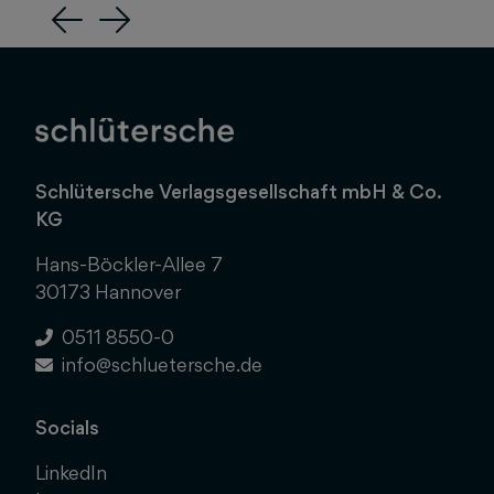
Previous
Next
Schlütersche Verlagsgesellschaft mbH & Co.
KG
Hans-Böckler-Allee 7
30173 Hannover
0511 8550-0
info@schluetersche.de
Socials
LinkedIn