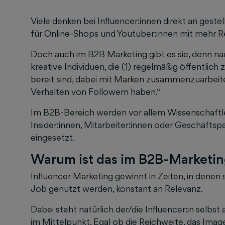
Viele denken bei Influencer:innen direkt an gest
für Online-Shops und Youtuber:innen mit mehr Re
Doch auch im B2B Marketing gibt es sie, denn nach 
kreative Individuen, die (1) regelmäßig öffentlich 
bereit sind, dabei mit Marken zusammenzuarbeiten
Verhalten von Followern haben.“
Im B2B-Bereich werden vor allem Wissenschaftler
Insider:innen, Mitarbeiter:innen oder Geschäftspa
eingesetzt.
Warum ist das im B2B-Marketin
Influencer Marketing gewinnt in Zeiten, in denen
Job genutzt werden, konstant an Relevanz.
Dabei steht natürlich der/die Influencer:in selbs
im Mittelpunkt. Egal ob die Reichweite, das Image