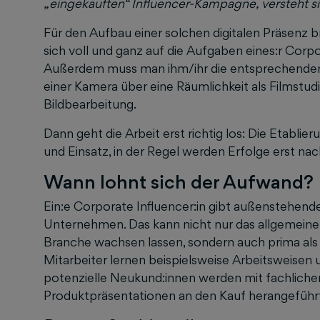
„eingekauften“ Influencer-Kampagne, versteht si
Für den Aufbau einer solchen digitalen Präsenz br
sich voll und ganz auf die Aufgaben eines:r Corpo
Außerdem muss man ihm/ihr die entsprechenden 
einer Kamera über eine Räumlichkeit als Filmstud
Bildbearbeitung.
Dann geht die Arbeit erst richtig los: Die Etablie
und Einsatz, in der Regel werden Erfolge erst nac
Wann lohnt sich der Aufwand?
Ein:e Corporate Influencer:in gibt außenstehende
Unternehmen. Das kann nicht nur das allgemeine
Branche wachsen lassen, sondern auch prima a
Mitarbeiter lernen beispielsweise Arbeitsweisen 
potenzielle Neukund:innen werden mit fachlich
Produktpräsentationen an den Kauf herangeführ