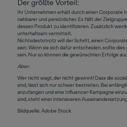
Der größte Vorteil:
Ihr Unternehmen erhält durch einen Corporate In
nahbarer und persönlicher. Es fällt der Zielgrup
dessen Produkt zu identifizieren. Zusätzlich wer
unterhaltsam vermittelt.
Nichtsdestotrotz will der Schritt, einen Corporat
sein: Wenn sie sich dafür entscheiden, sollte dies
sein. Nur so können die gewünschten Erfolge auc
Aber:
Wer nicht wagt, der nicht gewinnt! Dass die soz
sind, lässt sich nur schwer bestreiten. Bei anfäng
anzufangen und eine Influencer-Kampagne einzuk
sind, steht einer intensiveren Auseinandersetz
Bildquelle: Adobe Stock