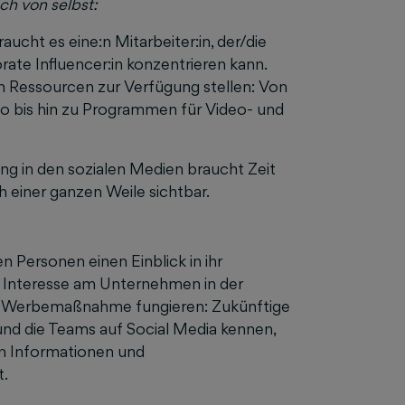
ch von selbst:
aucht es eine:n Mitarbeiter:in, der/die
rate Influencer:in konzentrieren kann.
Ressourcen zur Verfügung stellen: Von
io bis hin zu Programmen für Video- und
rung in den sozialen Medien braucht Zeit
h einer ganzen Weile sichtbar.
n Personen einen Einblick in ihr
 Interesse am Unternehmen in der
ls Werbemaßnahme fungieren: Zukünftige
und die Teams auf Social Media kennen,
en Informationen und
t.