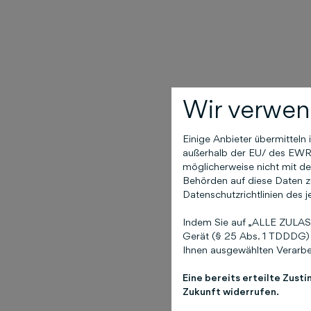
Wir verwen
Einige Anbieter übermittel
außerhalb der EU/ des EWR (
möglicherweise nicht mit de
Behörden auf diese Daten zu
Datenschutzrichtlinien des j
Indem Sie auf „ALLE ZULASS
Gerät (§ 25 Abs. 1 TDDDG) 
Ihnen ausgewählten Verarbei
Eine bereits erteilte Zust
Zukunft widerrufen.