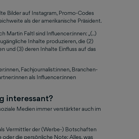
ellte Bilder auf Instagram, Promo-Codes
ichweite als der amerikanische Präsident.
Martin Faltl sind Influencer:innen: „(..)
zugängliche Inhalte produzieren, die (2)
 und (3) deren Inhalte Einfluss auf das
:innen, Fachjournalist:innen, Branchen-
rtner:innen als Influencer:innen
g interessant?
 soziale Medien immer verstärkter auch im
t als Vermittler der (Werbe-) Botschaften
 oder die persönliche Note: Alles, was