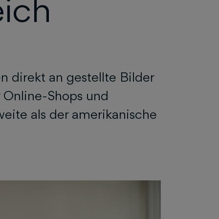
ich
 direkt an gestellte Bilder
r Online-Shops und
eite als der amerikanische