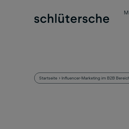
M
Startseite
Influencer-Marketing im B2B Bereic