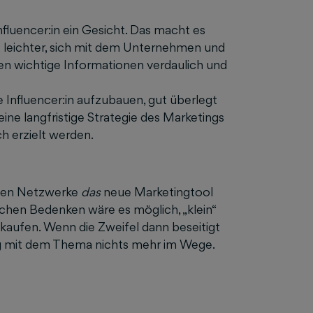
fluencer:in ein Gesicht. Das macht es
pe leichter, sich mit dem Unternehmen und
den wichtige Informationen verdaulich und
e Influencer:in aufzubauen, gut überlegt
 eine langfristige Strategie des Marketings
h erzielt werden.
ialen Netzwerke
das
neue Marketingtool
lichen Bedenken wäre es möglich, „klein“
aufen. Wenn die Zweifel dann beseitigt
ung mit dem Thema nichts mehr im Wege.