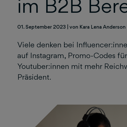
im B2B Bere
01. September 2023
|
von Kara Lena Anderson
Viele denken bei Influencer:innen
auf Instagram, Promo-Codes fü
Youtuber:innen mit mehr Reichw
Präsident.