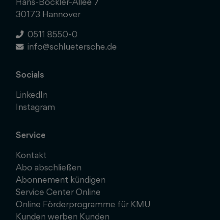
Hans-Böckler-Allee 7
30173 Hannover
0511 8550-0
info@schluetersche.de
Socials
LinkedIn
Instagram
Service
Kontakt
Abo abschließen
Abonnement kündigen
Service Center Online
Online Förderprogramme für KMU
Kunden werben Kunden