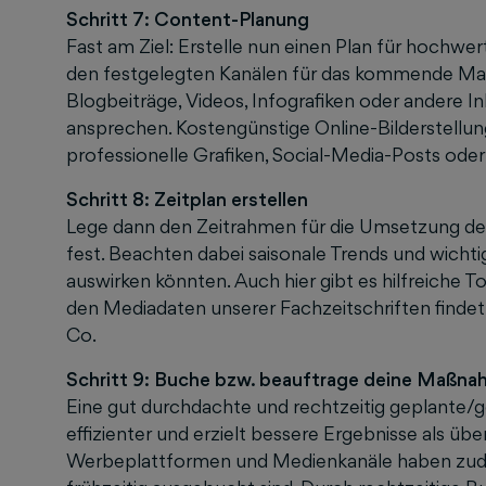
Schritt 7: Content-Planung
Fast am Ziel: Erstelle nun einen Plan für hochw
den festgelegten Kanälen für das kommende Marke
Blogbeiträge, Videos, Infografiken oder andere I
ansprechen. Kostengünstige Online-Bilderstel
professionelle Grafiken, Social-Media-Posts oder
Schritt 8: Zeitplan erstellen
Lege dann den Zeitrahmen für die Umsetzung de
fest. Beachten dabei saisonale Trends und wichtig
auswirken könnten. Auch hier gibt es hilfreiche T
den Mediadaten unserer Fachzeitschriften finde
Co.
Schritt 9: Buche bzw. beauftrage deine Maßna
Eine gut durchdachte und rechtzeitig geplante/
effizienter und erzielt bessere Ergebnisse als ü
Werbeplattformen und Medienkanäle haben zude