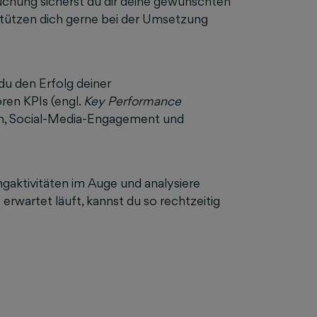
Buchung sicherst du dir deine gewünschten
stützen dich gerne bei der Umsetzung
 du den Erfolg deiner
en KPIs (engl.
Key Performance
ten, Social-Media-Engagement und
ngaktivitäten im Auge und analysiere
erwartet läuft, kannst du so rechtzeitig