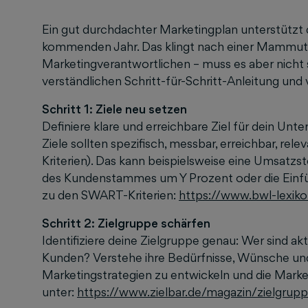
Ein gut durchdachter Marketingplan unterstützt
kommenden Jahr. Das klingt nach einer Mammut
Marketingverantwortlichen – muss es aber nicht se
verständlichen Schritt-für-Schritt-Anleitung und 
Schritt 1: Ziele neu setzen
Definiere klare und erreichbare Ziel für dein U
Ziele sollten spezifisch, messbar, erreichbar, re
Kriterien). Das kann beispielsweise eine Umsatzs
des Kundenstammes um Y Prozent oder die Einfü
zu den SWART-Kriterien:
https://www.bwl-lexiko
Schritt 2: Zielgruppe schärfen
Identifiziere deine Zielgruppe genau: Wer sind a
Kunden? Verstehe ihre Bedürfnisse, Wünsche und
Marketingstrategien zu entwickeln und die Mark
unter:
https://www.zielbar.de/magazin/zielgrup