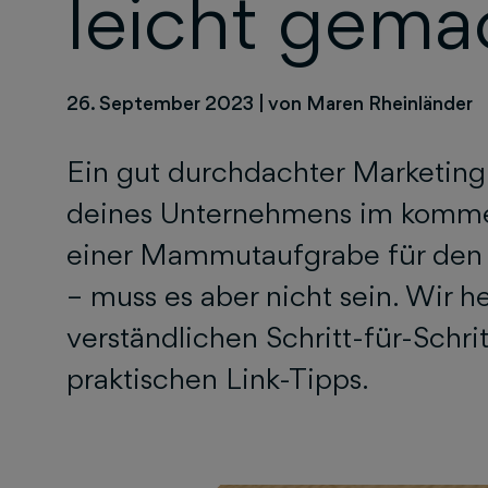
leicht gema
26. September 2023
|
von Maren Rheinländer
Ein gut durchdachter Marketingp
deines Unternehmens im kommen
einer Mammutaufgrabe für den 
– muss es aber nicht sein. Wir he
verständlichen Schritt-für-Schri
praktischen Link-Tipps.