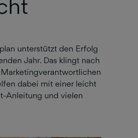
cht
lan unterstützt den Erfolg
den Jahr. Das klingt nach
Marketingverantwortlichen
lfen dabei mit einer leicht
tt-Anleitung und vielen