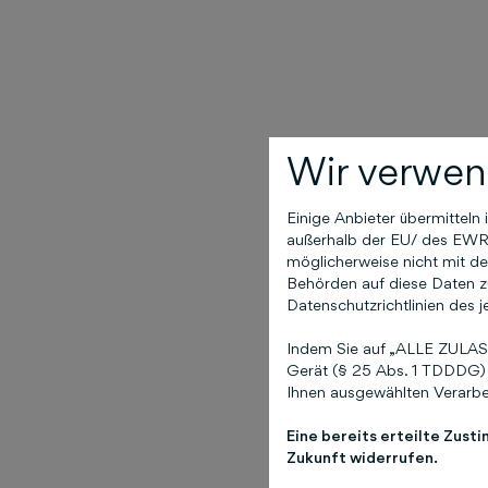
Wir verwen
Einige Anbieter übermittel
außerhalb der EU/ des EWR (
möglicherweise nicht mit de
Behörden auf diese Daten zu
Datenschutzrichtlinien des j
Indem Sie auf „ALLE ZULASS
Gerät (§ 25 Abs. 1 TDDDG) 
Ihnen ausgewählten Verarbei
Eine bereits erteilte Zust
Zukunft widerrufen.