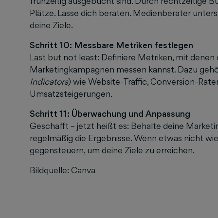
frühzeitig ausgebucht sind. Durch rechtzeitige 
Plätze. Lasse dich beraten. Medienberater unter
deine Ziele.
Schritt 10: Messbare Metriken festlegen
Last but not least: Definiere Metriken, mit denen
Marketingkampagnen messen kannst. Dazu gehör
Indicators
) wie Website-Traffic, Conversion-Ra
Umsatzsteigerungen.
Schritt 11: Überwachung und Anpassung
Geschafft – jetzt heißt es: Behalte deine Marketi
regelmäßig die Ergebnisse. Wenn etwas nicht wie 
gegensteuern, um deine Ziele zu erreichen.
Bildquelle: Canva