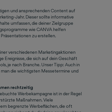
ertigen und ansprechenden Content auf
ting-Jahr. Dieser sollte informative
nhalte umfassen, die deiner Zielgruppe
lungsprogramme wie CANVA helfen
 Präsentationen zu erstellen.
iner verschiedenen Marketingaktionen
e Ereignisse, die sich auf dein Geschäft
ools, je nach Branche. Unser Tipp: Auch in
t man die wichtigsten Messetermine und
hmen rechtzeitig
gebuchte Werbekampagne ist in der Regel
berstürzte Maßnahmen. Viele
m begrenzte Werbeflächen, die oft