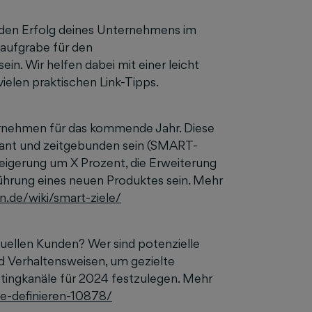
 den Erfolg deines Unternehmens im
aufgrabe für den
in. Wir helfen dabei mit einer leicht
vielen praktischen Link-Tipps.
nternehmen für das kommende Jahr. Diese
levant und zeitgebunden sein (SMART-
teigerung um X Prozent, die Erweiterung
hrung eines neuen Produktes sein. Mehr
n.de/wiki/smart-ziele/
ktuellen Kunden? Wer sind potenzielle
 Verhaltensweisen, um gezielte
etingkanäle für 2024 festzulegen. Mehr
pe-definieren-10878/