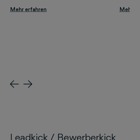
Previous
Next
Leadkick / Bewerberkick