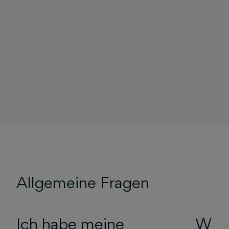
Allgemeine Fragen
Ich habe meine
Wie i